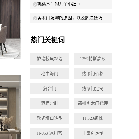
挑选木门的几个小细节
实木门发霉的原因，以及解决技巧
热门关键词
护墙板电视墙
1259帕斯高灰
地中海门
烤漆门价格
复合门
烤漆门定制
酒柜定制
郑州实木门代理
欧式垭口造型
H-523胡桃
H-053 冰川蓝
儿童房定制