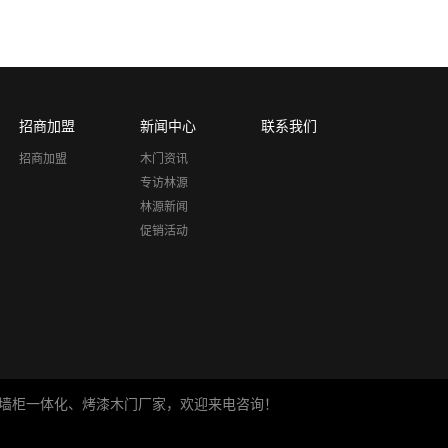
招商加盟
新闻中心
联系我们
招商加盟
木门资讯
专访林源
林源新闻
促销活动
全屋定制、门墙柜一体化、烤漆木门厂家，欢迎来电咨询！