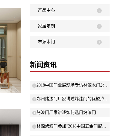
产品中心
家居定制
林源木门
新闻资讯
2018中国门业展现场专访林源木门总经理晓娜：以“低碳环保”原则研发新产品
郑州烤漆门厂家讲述烤漆门的优缺点有哪些？
烤漆门厂家讲述如何选用烤漆门
林源烤漆门参加“2018中国五金门窗年度峰会”