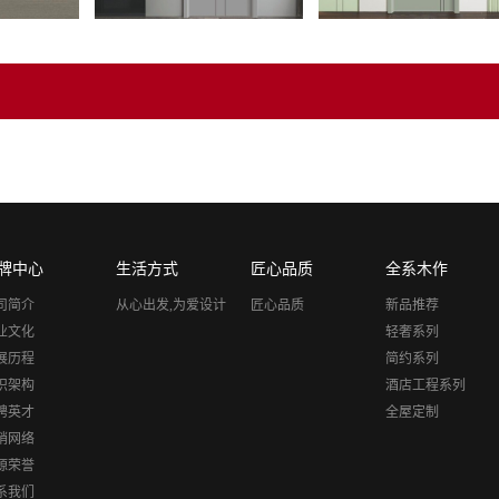
牌中心
生活方式
匠心品质
全系木作
司简介
从心出发,为爱设计
匠心品质
新品推荐
业文化
轻奢系列
展历程
简约系列
织架构
酒店工程系列
聘英才
全屋定制
销网络
源荣誉
系我们