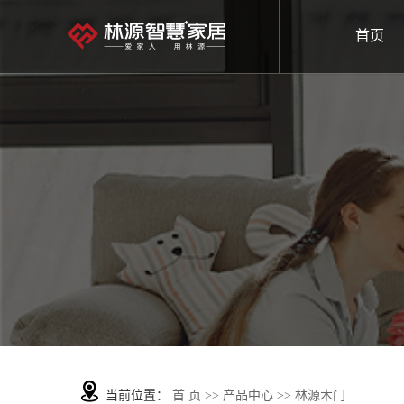
首页
当前位置：
首 页
>>
产品中心
>>
林源木门