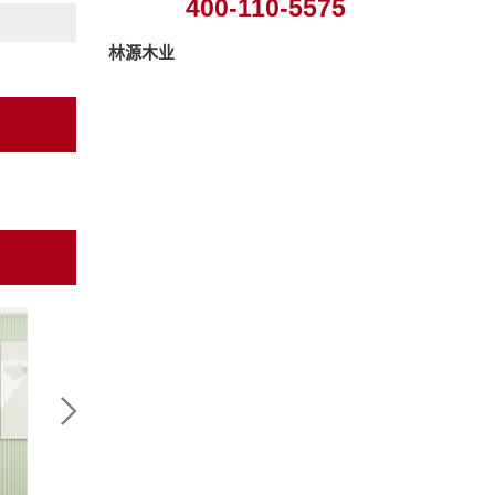
400-110-5575
林源木业