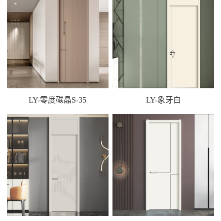
LY-零度碳晶S-35
LY-象牙白