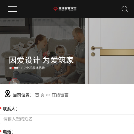
当前位置：
首 页
>> 在线留言
*
联系人
：
*
电话
：