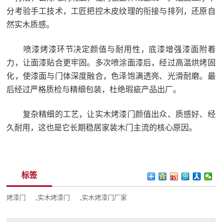
分考验手工技术，工匠把控木皮纹理的衔接与排列，还原自
然实木质感。
喷漆烤漆环节决定颜值与耐用性，底漆增强漆面附着
力，让面漆贴合更牢固。多次喷涂面漆后，经过高温烘烤固
化，使漆面与门体深度融合，色泽饱满透亮、光滑耐磨。最
后经过严格质检与精细包装，杜绝瑕疵产品出厂。
复杂精细的工艺，让实木烤漆门颜值出众、质感好、经
久耐用，这也是它长期稳居家装木门主流的核心原因。
标签
烤漆门
,
实木烤漆门
,
实木烤漆门厂家