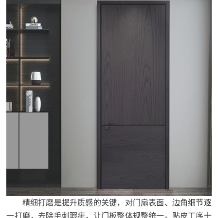
精细打磨是提升质感的关键，对门扇表面、边角细节逐
一打磨，去除毛刺瑕疵，让门板整体规整统一。贴皮工序十