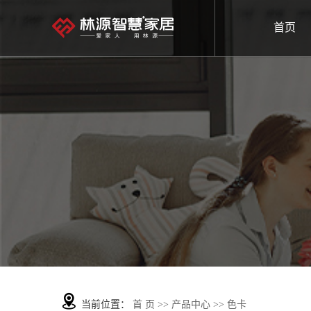
首页
当前位置：
首 页
>>
产品中心
>>
色卡