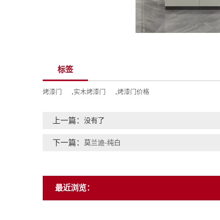
标签
烤漆门
,
实木烤漆门
,
烤漆门价格
上一篇：
没有了
下一篇：
莫兰迪-纯白
最近浏览：