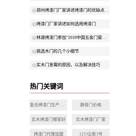
郑州烤漆门厂家讲述烤漆门的优缺点有哪些？
烤漆门厂家讲述如何选用烤漆门
林源烤漆门参加“2018中国五金门窗年度峰会”
挑选木门的几个小细节
实木门发霉的原因，以及解决技巧
热门关键词
复合烤漆门生产厂家
静音门价格
实木烤漆门哪家好
实木烤漆门厂家
烤漆门代理加盟
1253云影3号