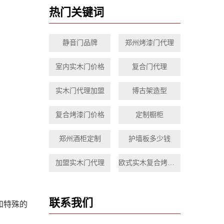
热门关键词
静音门品牌
郑州烤漆门代理
室内实木门价格
复合门代理
实木门代理加盟
博古架造型
复合烤漆门价格
定制橱柜
郑州酒柜定制
护墙板多少钱
加盟实木门代理
欧式实木复合烤漆门
联系我们
和特殊的