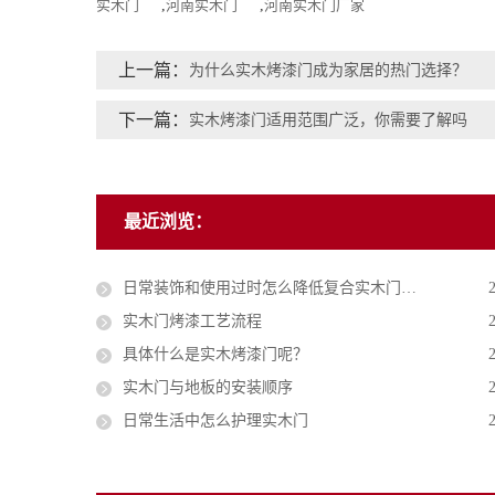
实木门
,
河南实木门
,
河南实木门厂家
上一篇：
为什么实木烤漆门成为家居的热门选择？
下一篇：
实木烤漆门适用范围广泛，你需要了解吗
最近浏览：
日常装饰和使用过时怎么降低复合实木门甲醛的释放量
实木门烤漆工艺流程
具体什么是实木烤漆门呢？
实木门与地板的安装顺序
日常生活中怎么护理实木门