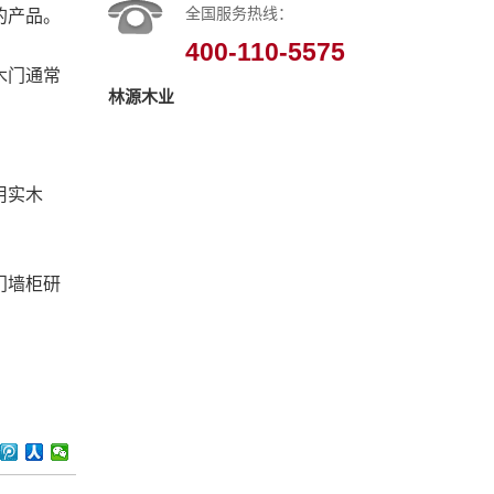
全国服务热线：
的产品。
400-110-5575
木门通常
林源木业
用实木
门墙柜研