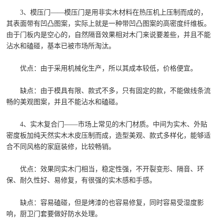
3、模压门——模压门是用非实木材料在热压机上压制而成的，
其表面带有凹凸图案，实际上就是一种带凹凸图案的高密度纤维板。
由于门板内是空心的，自然隔音效果相对木门来说要差些，并且不能
沾水和磕碰，基本已被市场所淘汰。
优点：由于采用机械化生产，所以其成本较低，价格便宜。
缺点：由于模具有限、款式不多，只有固定的款，不能做线条流
畅的美观图案，并且不能沾水和磕碰。
4、实木复合门——市场上常见的木门材质。中间为实木、外贴
密度板加纯天然实木木皮压制而成，造型美观、款式多样化，能够适
合不同风格的家庭装修，比较畅销。
优点：效果同实木门相当，稳定性强，不开裂变形、隔音、环
保、耐久性好、易修复，有很强的实木感和手感。
缺点：容易磕碰，但是烤漆的也容易修复，同时容易受湿度影
响，厨卫门套要做好防水处理。