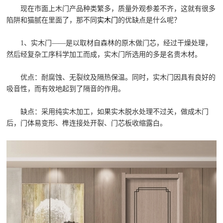
现在市面上木门产品种类繁多，质量外观参差不齐，这就有很多
陷阱和猫腻在里面了，那不同
实木门
的优缺点是什么呢？
1、实木门——是以取材自森林的原木做门芯，经过干燥处理，
然后经复杂工序科学加工而成，实木门所选用的多是名贵木材。
优点：耐腐蚀、无裂纹及隔热保温。同时，实木门因具有良好的
吸音性，而有效地起到了隔音的作用。
缺点：采用纯实木加工，如果实木脱水处理不过关，做成木门
后，门体易变形、榫连接处开裂、门芯板收缩露白。