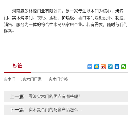
河南森朗林源门业有限公司，是一家专注以木门为核心，
烤漆
门
、
实木烤漆门
、衣柜、酒柜、
护墙板
、垭口等门墙柜设计、制造、
销售、服务为一体的综合性木制品家居企业。若有需要，随时与我们
联系~
标签
实木门
,
实木门厂家
,
实木门价格
上一篇：
零漆实木门的优点有哪些呢？
下一篇：
实木复合门的配套产品怎么选择呢？