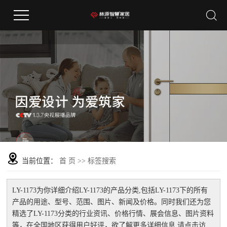
当前位置：
首 页
>> 标签搜索
LY-1173
为你详细介绍
LY-1173
的产品分类,包括
LY-1173
下的所有
产品的用途、型号、范围、图片、新闻及价格。同时我们还为您
精选了
LY-1173
分类的行业资讯、价格行情、展会信息、图片资料
等，在全国地区获得用户好评，欲了解更多详细信息,请点击访